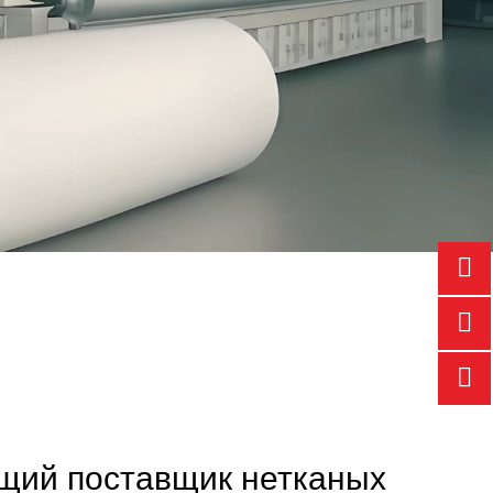
щий поставщик нетканых