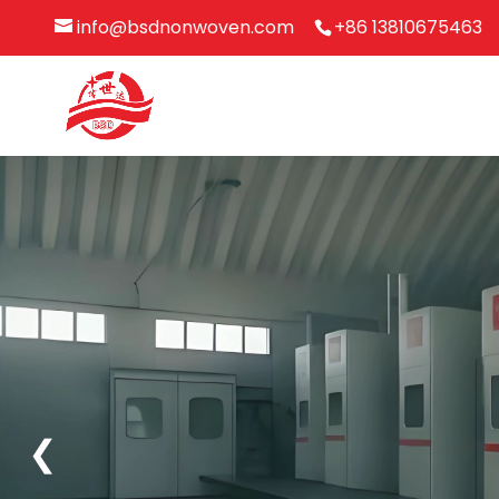
info@bsdnonwoven.com
+86 13810675463
❮