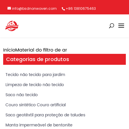
info@bsdnonwoven.com
+86 13810675463
Início
Material do filtro de ar
Categorias de produtos
Tecido não tecido para jardim
Limpeza de tecido não tecido
Saco não tecido
Couro sintético Couro artificial
Saco geotêxtil para proteção de taludes
Manta impermeável de bentonite