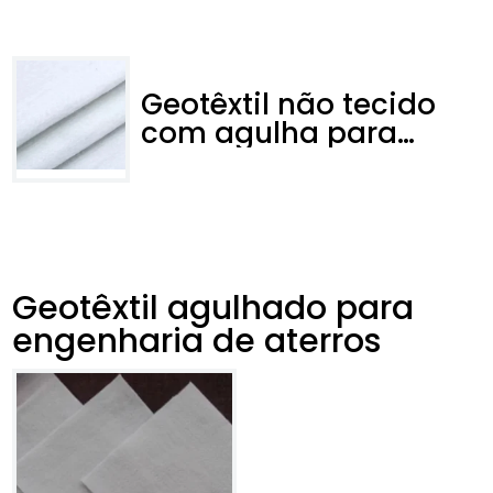
Geotêxtil não tecido
com agulha para
fiação de seda longa
Geotêxtil agulhado para
engenharia de aterros