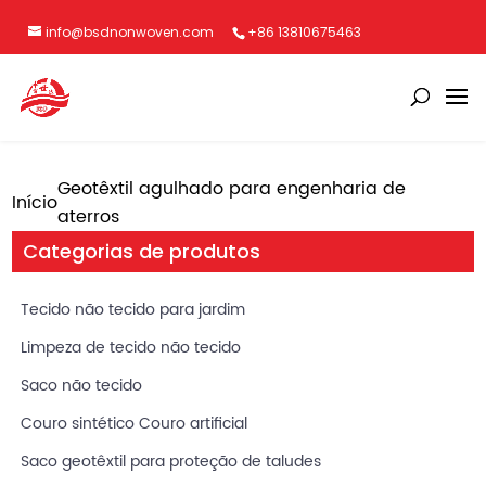
info@bsdnonwoven.com
+86 13810675463
Geotêxtil agulhado para engenharia de
Início
aterros
Categorias de produtos
Tecido não tecido para jardim
Limpeza de tecido não tecido
Saco não tecido
Couro sintético Couro artificial
Saco geotêxtil para proteção de taludes