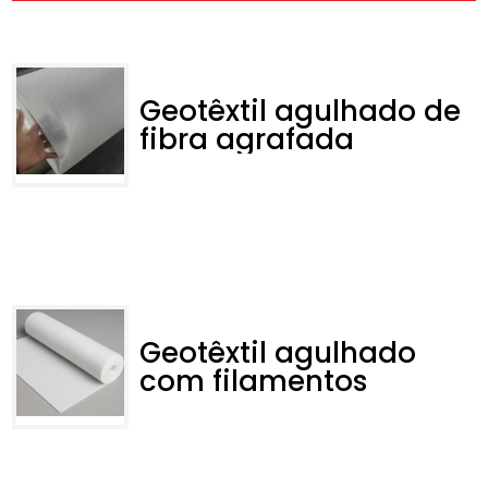
Geotêxtil agulhado de
fibra agrafada
Geotêxtil agulhado
com filamentos