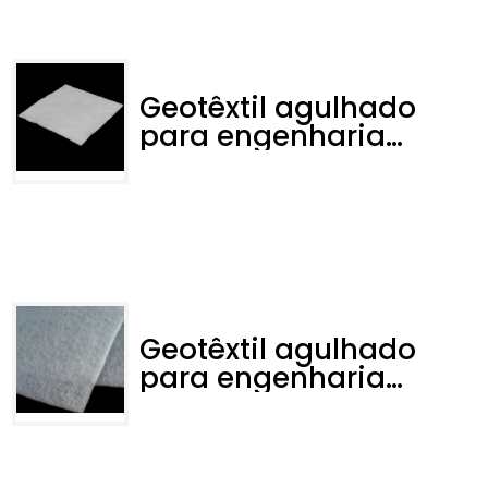
Geotêxtil agulhado
para engenharia
hidráulica
Geotêxtil agulhado
para engenharia
rodoviária