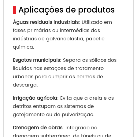
Aplicações de produtos
Águas residuais industriais
: Utilizado em
fases primárias ou intermédias das
indústrias de galvanoplastia, papel e
química.
Esgotos municipais
: Separa os sólidos dos
líquidos nas estações de tratamento
urbanas para cumprir as normas de
descarga.
Irrigação agrícola
: Evita que a areia e os
detritos entupam os sistemas de
gotejamento ou de pulverização.
Drenagem de obras
: Integrado na
drenagem subterrânea, de túneis ou de