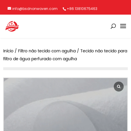
info@bsdnonwoven.com
+86 13810675463
Início
/
Filtro não tecido com agulha
/ Tecido não tecido para
filtro de água perfurado com agulha