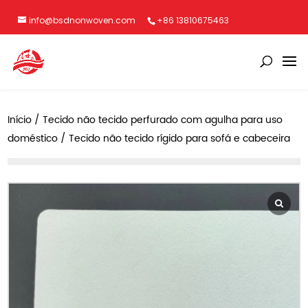
info@bsdnonwoven.com
+86 13810675463
Início
/
Tecido não tecido perfurado com agulha para uso
doméstico
/ Tecido não tecido rígido para sofá e cabeceira