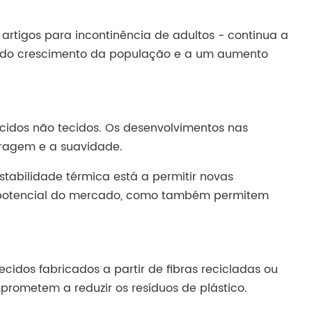
 artigos para incontinência de adultos - continua a
rápido crescimento da população e a um aumento
cidos não tecidos. Os desenvolvimentos nas
tragem e a suavidade.
tabilidade térmica está a permitir novas
o potencial do mercado, como também permitem
cidos fabricados a partir de fibras recicladas ou
rometem a reduzir os resíduos de plástico.