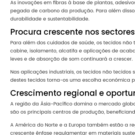
As inovações em fibras à base de plantas, adesivo
pegada de carbono da produção. Para além disso
durabilidade e sustentabilidade.
Procura crescente nos sectores
Para além dos cuidados de saúde, os tecidos não te
cabine, isolamento, alcatifa e aplicações de acab
leves e de absorção de som continuará a crescer.
Nas aplicações industriais, os tecidos não tecidos 
destes tecidos torna-os uma escolha económica p
Crescimento regional e oport
A região da Ásia-Pacífico domina o mercado global
são os principais centros de produção, beneficiand
A América do Norte e a Europa também estão a re
crescente ênfase regulamentar em materiais suste