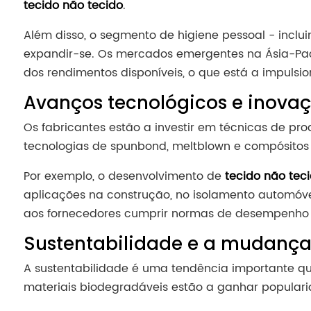
tecido não tecido
.
Além disso, o segmento de higiene pessoal - inclui
expandir-se. Os mercados emergentes na Ásia-Pací
dos rendimentos disponíveis, o que está a impulsi
Avanços tecnológicos e inovaç
Os fabricantes estão a investir em técnicas de 
tecnologias de spunbond, meltblown e compósitos m
Por exemplo, o desenvolvimento de
tecido não teci
aplicações na construção, no isolamento automóv
aos fornecedores cumprir normas de desempenho 
Sustentabilidade e a mudança
A sustentabilidade é uma tendência importante que 
materiais biodegradáveis estão a ganhar populari