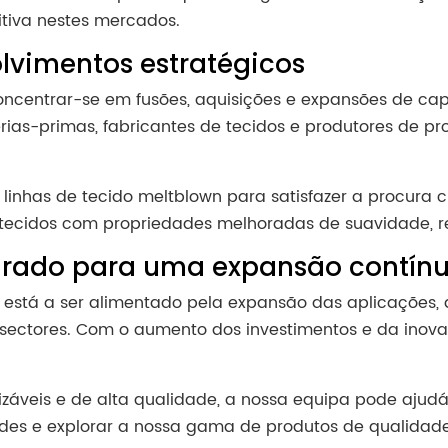
iva nestes mercados.
lvimentos estratégicos
oncentrar-se em fusões, aquisições e expansões de cap
rias-primas, fabricantes de tecidos e produtores de pr
 linhas de tecido meltblown para satisfazer a procura 
 tecidos com propriedades melhoradas de suavidade, re
rado para uma expansão contín
está a ser alimentado pela expansão das aplicações, 
sectores. Com o aumento dos investimentos e da inovaç
záveis e de alta qualidade, a nossa equipa pode ajudá-
des e explorar a nossa gama de produtos de qualidade