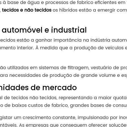
s à base de água e processos de fabrico eficientes em 
,
tecidos e não tecidos
os híbridos estão a emergir co
 automóvel e industrial
cidos estão a ganhar importância na indústria automóve
amento interior. À medida que a produção de veículos e
são utilizados em sistemas de filtragem, vestuário de pr
ara necessidades de produção de grande volume e esp
unidades de mercado
 de tecidos não tecidos, representando a maior quota d
o de baixos custos de fabrico, grandes bases de consum
gistar um crescimento constante, impulsionado por in
ntáveis. As empresas que conseguem oferecer soluções