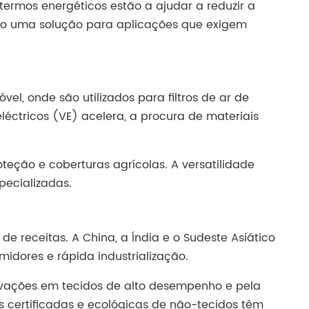
termos energéticos estão a ajudar a reduzir a
mo uma solução para aplicações que exigem
l, onde são utilizados para filtros de ar de
léctricos (VE) acelera, a procura de materiais
oteção e coberturas agrícolas. A versatilidade
ecializadas.
e receitas. A China, a Índia e o Sudeste Asiático
idores e rápida industrialização.
ovações em tecidos de alto desempenho e pela
 certificadas e ecológicas de não-tecidos têm