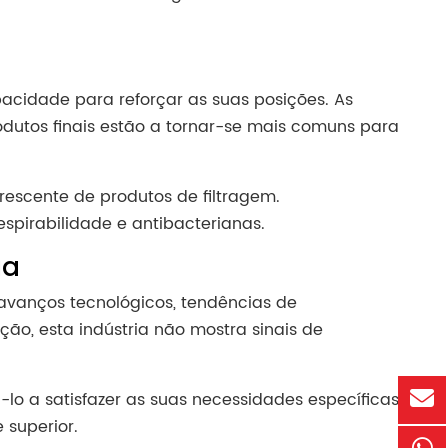
acidade para reforçar as suas posições. As
odutos finais estão a tornar-se mais comuns para
crescente de produtos de filtragem.
spirabilidade e antibacterianas.
ua
avanços tecnológicos, tendências de
ão, esta indústria não mostra sinais de
lo a satisfazer as suas necessidades específicas.
 superior.