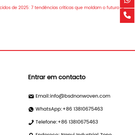
idos de 2025: 7 tendências críticas que moldam o futuro
→
Entrar em contacto
Email:
info@bsdnonwoven.com
WhatsApp:+86 13810675463
Telefone:+86 13810675463
Endereço: Nanyi Industrial Zone,