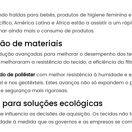
ndo fraldas para bebés, produtos de higiene feminina e
fico, América Latina e África estão a assistir a um 
onar ainda mais o consumo de produtos.
ão de materiais
produção avançadas para melhorar o desempenho dos te
elhoraram a resistência do tecido, a eficiência da fil
do de poliéster
com melhor resistência à humidade e es
el e nos geotêxteis. Estes avanços não só expandem 
e segurança mais rigorosas.
 para soluções ecológicas
influencia as decisões de aquisição. Os tecidos não te
dade à medida que os governos e as empresas se comp