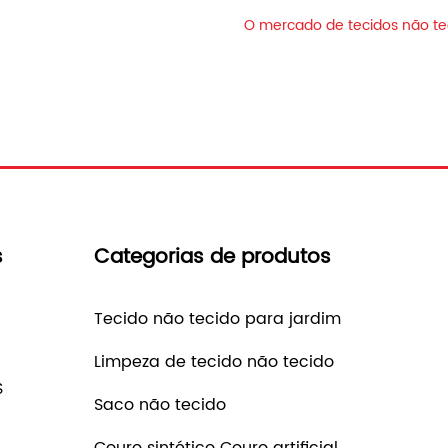
O mercado de tecidos não tec
s
Categorias de produtos
Tecido não tecido para jardim
Limpeza de tecido não tecido
S
Saco não tecido
Couro sintético Couro artificial