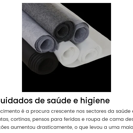
uidados de saúde e higiene
cimento é a procura crescente nos sectores da saúde e
tas, cortinas, pensos para feridas e roupa de cama d
nfecções aumentou drasticamente, o que levou a uma ma