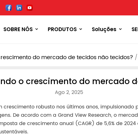
SOBRE NÓS
PRODUTOS
Soluções
S
crescimento do mercado de tecidos não tecidos?
ando o crescimento do mercado de
Ago 2, 2025
rescimento robusto nos últimos anos, impulsionado p
agens. De acordo com a Grand View Research, o mercado
mposta de crescimento anual (CAGR) de 5,6% de 2024 a
ustentáveis.