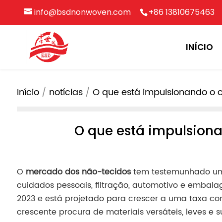
info@bsdnonwoven.com
+86 13810675463
INÍCIO
Início
notícias
O que está impulsionando o 
O que está impulsion
O
mercado dos não-tecidos
tem testemunhado um c
cuidados pessoais, filtração, automotivo e embal
2023 e está projetado para crescer a uma taxa co
crescente procura de materiais versáteis, leves e s