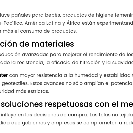
uye pañales para bebés, productos de higiene femenina
-Pacífico, América Latina y África están experimentan
ún más el consumo de productos.
ción de materiales
roducción avanzadas para mejorar el rendimiento de los 
a resistencia, la eficacia de filtración y la suavidad 
ster
con mayor resistencia a la humedad y estabilidad 
s geotextiles. Estos avances no sólo amplían el potenci
ridad más estrictas.
 soluciones respetuosas con el m
influye en las decisiones de compra. Las telas no tejida
da que gobiernos y empresas se comprometen a reducir