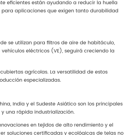
e eficientes están ayudando a reducir la huella
n para aplicaciones que exigen tanto durabilidad
e se utilizan para filtros de aire de habitáculo,
vehículos eléctricos (VE), seguirá creciendo la
y cubiertas agrícolas. La versatilidad de estos
oducción especializadas.
na, India y el Sudeste Asiático son los principales
 una rápida industrialización.
ovaciones en tejidos de alto rendimiento y el
r soluciones certificadas y ecológicas de telas no