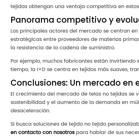
tejidas obtengan una ventaja competitiva en esto
Panorama competitivo y evolu
Los principales actores del mercado se centran en 
estratégicas entre proveedores de materias primas
la resistencia de la cadena de suministro.
Por ejemplo, muchos fabricantes están invirtiendo 
tiempo, la I+D se centra en tejidos más suaves, tra
Conclusiones: Un mercado en 
El crecimiento del mercado de telas no tejidas se 
sostenibilidad y el aumento de la demanda en múlti
desaceleración.
Si busca soluciones de tejido no tejido personaliz
en contacto con nosotros
para hablar de sus neces