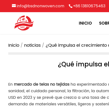
info@bsdnonwoven.com
+86 13810675463
INICIO
SOB
Inicio
noticias
¿Qué impulsa el crecimiento 
¿Qué impulsa el
En
mercado de telas no tejidas
ha experimentado un
sanidad, el cuidado personal, la filtración, la au
USD en 2023 y se prevé que crezca a una tasa de c
demanda de materiales versátiles, ligeros y sosteni