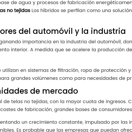
 base de agua y procesos de fabricación energéticament
las no tejidas
Los híbridos se perfilan como una solució
res del automóvil y la industria
 ganando importancia en la industria del automóvil, dond
nto interior. A medida que se acelere la producción de 
se utilizan en sistemas de filtración, ropa de protección 
to para grandes volúmenes como para necesidades de pr
unidades de mercado
e telas no tejidas, con la mayor cuota de ingresos. Chi
costes de fabricación, grandes bases de consumidores y
ntando un crecimiento constante, impulsado por las inn
enibles. Es probable que las empresas que puedan ofrece