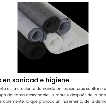
s en sanidad e higiene
to es la creciente demanda en los sectores sanitario e 
y ropa de cama desechable. Durante y después de la pa
derablemente, lo que provocó un incremento de la dema