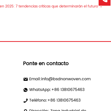
 en 2025: 7 tendencias críticas que determinarán el futuro
→
Ponte en contacto
Email:
info@bsdnonwoven.com
WhatsApp:+86 13810675463
Teléfono:+86 13810675463
Dirección: Zona industrial de