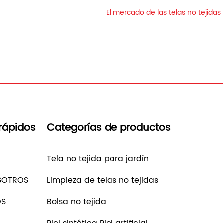
El mercado de las telas no tejidas
rápidos
Categorías de productos
Tela no tejida para jardín
SOTROS
Limpieza de telas no tejidas
OS
Bolsa no tejida
Piel sintética Piel artificial