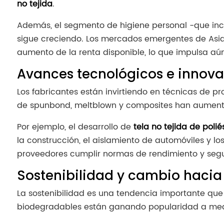
no tejida
.
Además, el segmento de higiene personal -que incl
sigue creciendo. Los mercados emergentes de Asia
aumento de la renta disponible, lo que impulsa a
Avances tecnológicos e innova
Los fabricantes están invirtiendo en técnicas de p
de spunbond, meltblown y composites han aumentado l
Por ejemplo, el desarrollo de
tela no tejida de polié
la construcción, el aislamiento de automóviles y lo
proveedores cumplir normas de rendimiento y segu
Sostenibilidad y cambio hacia
La sostenibilidad es una tendencia importante que 
biodegradables están ganando popularidad a medi