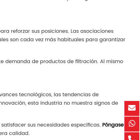
ra reforzar sus posiciones. Las asociaciones
nales son cada vez más habituales para garantizar
nte demanda de productos de filtración. Al mismo
avances tecnológicos, las tendencias de
nnovación, esta industria no muestra signos de
a satisfacer sus necesidades específicas.
Póngase
ra calidad.