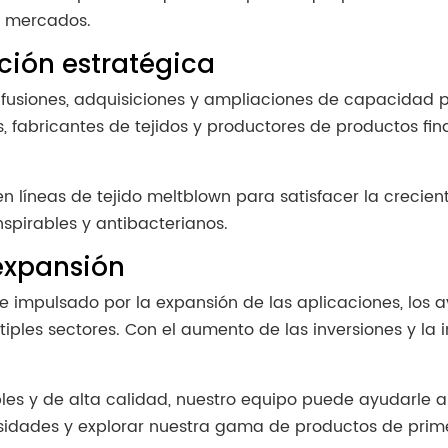
s mercados.
ción estratégica
fusiones, adquisiciones y ampliaciones de capacidad pa
, fabricantes de tejidos y productores de productos fi
en líneas de tejido meltblown para satisfacer la crecie
nspirables y antibacterianos.
expansión
ve impulsado por la expansión de las aplicaciones, los 
ples sectores. Con el aumento de las inversiones y la i
ables y de alta calidad, nuestro equipo puede ayudarle 
idades y explorar nuestra gama de productos de prime