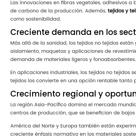
Las innovaciones en fibras vegetales, adhesivos a
de carbono de la producción. Además,
tejidos y te
como sostenibilidad.
Creciente demanda en los secto
Más allá de la sanidad, los tejidos no tejidos están
aislamiento, moquetas y aplicaciones de revestimie
demanda de materiales ligeros y fonoabsorbentes.
En aplicaciones industriales, los tejidos no tejidos 
tejidos los convierte en una opción rentable tan
Crecimiento regional y oport
La región Asia-Pacífico domina el mercado mundial d
centros de producción, que se benefician de bajos 
América del Norte y Europa también están experime
creciente énfasis normativo en los materiales sost