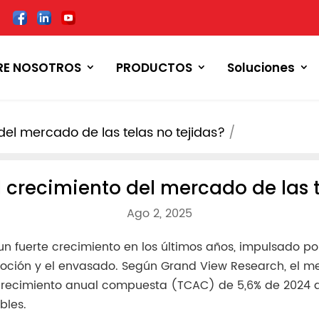
RE NOSOTROS
PRODUCTOS
Soluciones
del mercado de las telas no tejidas?
 crecimiento del mercado de las t
Ago 2, 2025
 fuerte crecimiento en los últimos años, impulsado po
tomoción y el envasado. Según Grand View Research, el 
recimiento anual compuesta (TCAC) de 5,6% de 2024 a 20
bles.