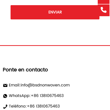
ENVIAR
Ponte en contacto
Email:
info@bsdnonwoven.com
WhatsApp:+86 13810675463
Teléfono:+86 13810675463