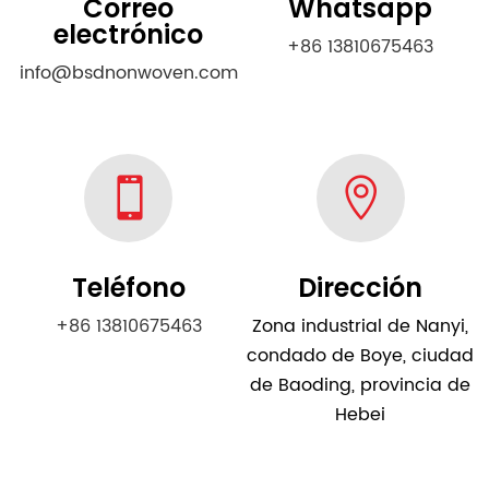
Correo
Whatsapp
electrónico
+86 13810675463
info@bsdnonwoven.com


Teléfono
Dirección
+86 13810675463
Zona industrial de Nanyi,
condado de Boye, ciudad
de Baoding, provincia de
Hebei