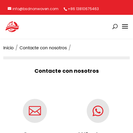
info@bsdnonwoven.com
+86 13810675463
Inicio
Contacte con nosotros
Contacte con nosotros

