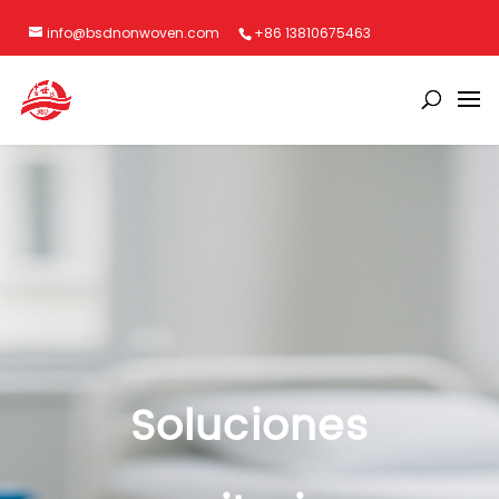
info@bsdnonwoven.com
+86 13810675463
Soluciones