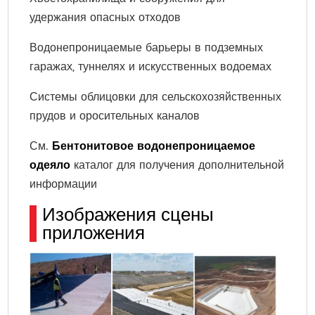
удержания опасных отходов
Водонепроницаемые барьеры в подземных
гаражах, туннелях и искусственных водоемах
Системы облицовки для сельскохозяйственных
прудов и оросительных каналов
См.
Бентонитовое водонепроницаемое
одеяло
каталог для получения дополнительной
информации
Изображения сцены
приложения