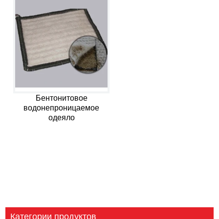
Бентонитовое
водонепроницаемое
одеяло
Категории продуктов