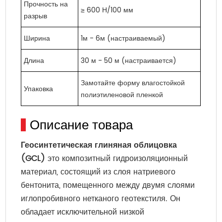
Прочность на
≥ 600 Н/100 мм
разрыв
Ширина
1м - 6м (настраиваемый)
Длина
30 м - 50 м (настраивается)
Замотайте форму влагостойкой
Упаковка
полиэтиленовой пленкой
Описание товара
Геосинтетическая глиняная облицовка
(GCL)
это композитный гидроизоляционный
материал, состоящий из слоя натриевого
бентонита, помещенного между двумя слоями
иглопробивного нетканого геотекстиля. Он
обладает исключительной низкой