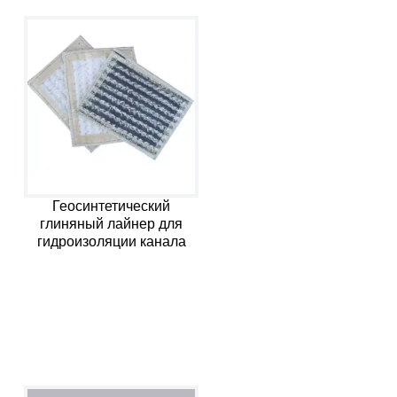
Геосинтетический
глиняный лайнер для
гидроизоляции канала