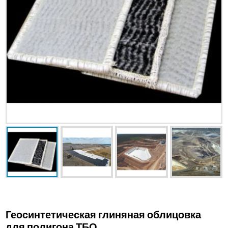
Геосинтетическая глиняная облицовка
для полигона ТБО