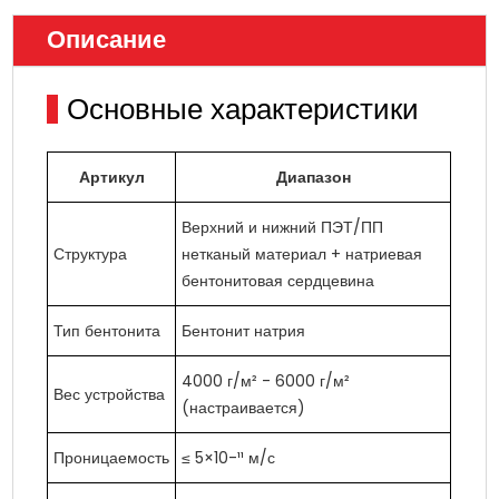
Описание
Основные характеристики
Артикул
Диапазон
Верхний и нижний ПЭТ/ПП
Структура
нетканый материал + натриевая
бентонитовая сердцевина
Тип бентонита
Бентонит натрия
4000 г/м² - 6000 г/м²
Вес устройства
(настраивается)
Проницаемость
≤ 5×10-¹¹ м/с