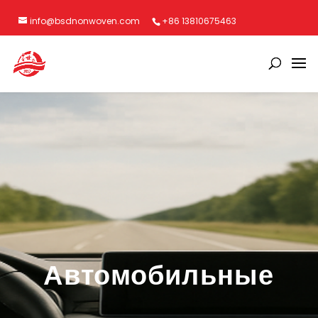
info@bsdnonwoven.com
+86 13810675463
Автомобильные