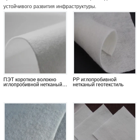
устойчивого развития инфраструктуры.
ПЭТ короткое волокно
PP иглопробивной
иглопробивной нетканый
нетканый геотекстиль
геотекстиль