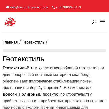
info@bsdnonwoven.com
+86 13810675463
Главная
Геотекстиль
Геотекстиль
Геотекстиль
В том числе иглопробивной геотекстиль и
длинноворсовый нетканый материал спанбонд,
обеспечивает долговечную стабилизацию почвы,
фильтрацию и борьбу с эрозией. Незаменим для
Дороги
,
Полигоны
В проектах по строительству
прибрежных зон и в прибрежных проектах она сочетает
прочность с экологическими инновациями для