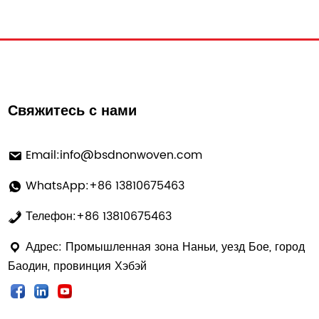
Свяжитесь с нами
Email:
info@bsdnonwoven.com
WhatsApp:+86 13810675463
Телефон:+86 13810675463
Адрес: Промышленная зона Наньи, уезд Бое, город
Баодин, провинция Хэбэй