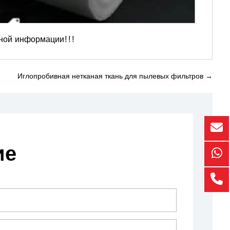
ьной информации!!!
Иглопробивная нетканая ткань для пылевых фильтров
→
ие