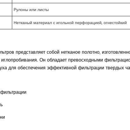
Рулоны или листы
Нетканый материал с игольной перфорацией, огнестойкий
ьтров представляет собой нетканое полотно, изготовленн
 иглопробивания. Он обладает превосходными фильтрацио
духа для обеспечения эффективной фильтрации твердых ча
 фильтрации
ть
ни