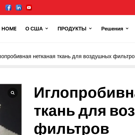
HOME
О США
ПРОДУКТЫ
Решения
лопробивная нетканая ткань для воздушных фильтро
Иглопробивн
ткань для в
фильтров