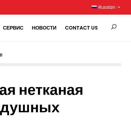
Russian
СЕРВИС
НОВОСТИ
CONTACT US
в
ая нетканая
оздушных