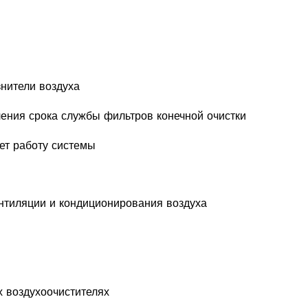
знители воздуха
ения срока службы фильтров конечной очистки
ет работу системы
нтиляции и кондиционирования воздуха
 воздухоочистителях