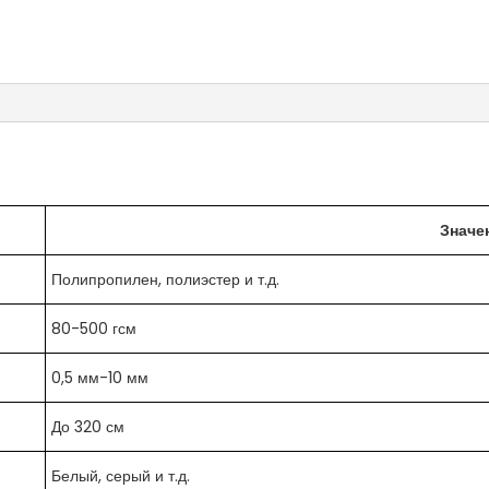
Значе
Полипропилен, полиэстер и т.д.
80-500 гсм
0,5 мм-10 мм
До 320 см
Белый, серый и т.д.