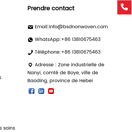
Prendre contact
Email:
info@bsdnonwoven.com
WhatsApp:+86 13810675463
Téléphone:+86 13810675463
Adresse : Zone industrielle de
Nanyi, comté de Boye, ville de
s
Baoding, province de Hebei
s soins