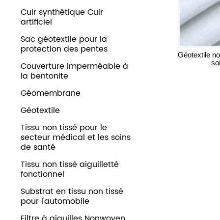
Cuir synthétique Cuir
artificiel
Sac géotextile pour la
protection des pentes
Géotextile no
so
Couverture imperméable à
la bentonite
Géomembrane
Géotextile
Tissu non tissé pour le
secteur médical et les soins
de santé
Tissu non tissé aiguilletté
fonctionnel
Substrat en tissu non tissé
pour l'automobile
Filtre à aiguilles Nonwoven