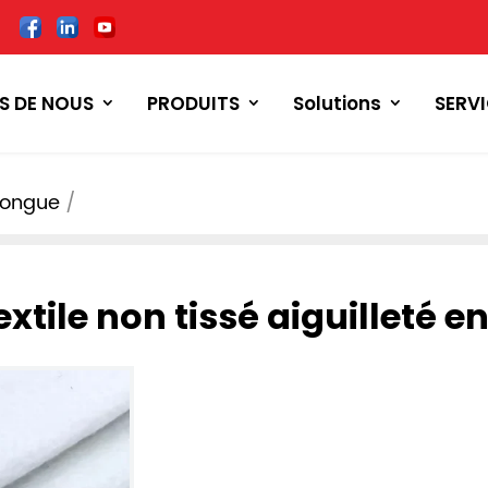
S DE NOUS
PRODUITS
Solutions
SERV
 longue
xtile non tissé aiguilleté e