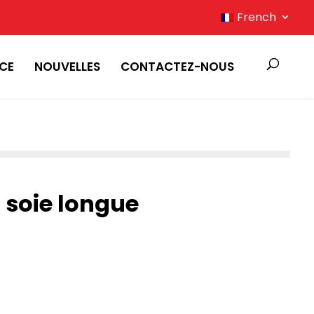
French
ICE
NOUVELLES
CONTACTEZ-NOUS
n soie longue