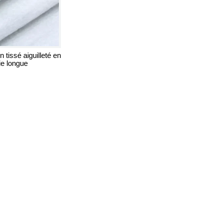
n tissé aiguilleté en
ie longue