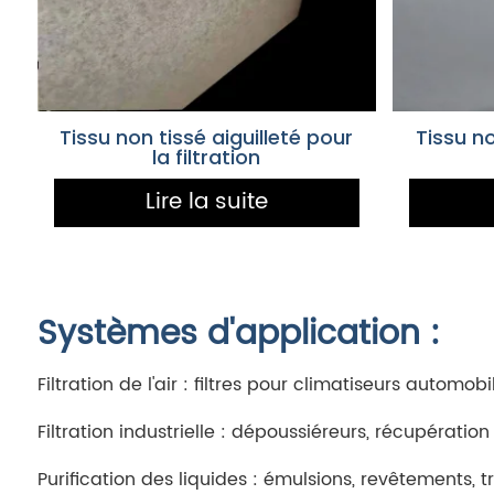
Tissu non tissé aiguilleté pour
Tissu no
la filtration
Lire la suite
Systèmes d'application :
Filtration de l'air : filtres pour climatiseurs automob
Filtration industrielle : dépoussiéreurs, récupération
Purification des liquides : émulsions, revêtements, 