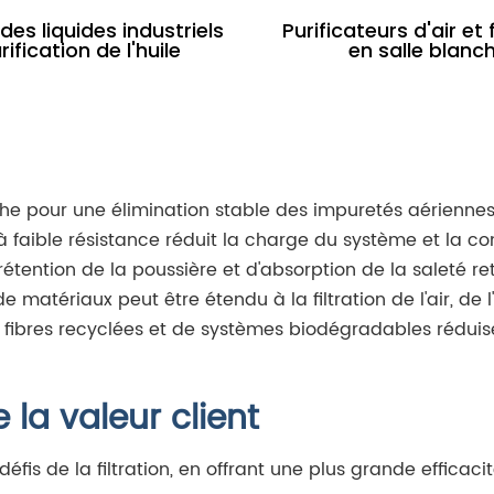
 des liquides industriels
Purificateurs d'air et 
rification de l'huile
en salle blanc
he pour une élimination stable des impuretés aériennes 
 faible résistance réduit la charge du système et la c
étention de la poussière et d'absorption de la saleté ret
atériaux peut être étendu à la filtration de l'air, de l'h
 fibres recyclées et de systèmes biodégradables réduis
la valeur client
fis de la filtration, en offrant une plus grande efficaci