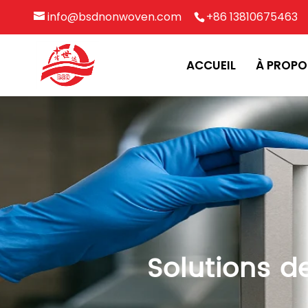
info@bsdnonwoven.com
+86 13810675463
ACCUEIL
À PROPO
Solutions de 