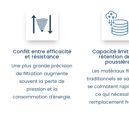
Conflit entre efficacité
Capacité limi
et résistance
rétention d
poussièr
Une plus grande précision
Les matériaux fi
de filtration augmente
traditionnels se sa
souvent la perte de
se colmatent rap
pression et la
ce qui nécessi
consommation d'énergie.
remplacement fr