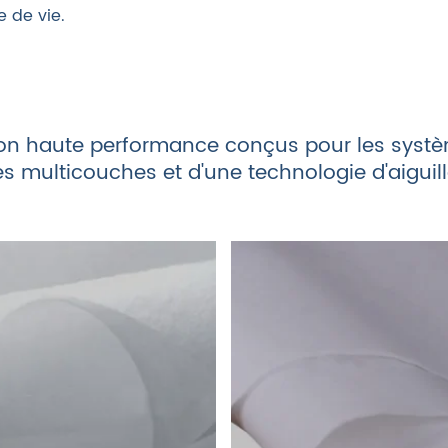
e de vie.
on haute performance conçus pour les systèmes
res multicouches et d'une technologie d'aiguil