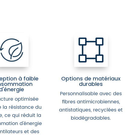
ption à faible
Options de matériaux
nsommation
durables
d'énergie
Personnalisable avec des
ucture optimisée
fibres antimicrobiennes,
 la résistance du
antistatiques, recyclées et
, ce qui réduit la
biodégradables.
mation d'énergie
ntilateurs et des