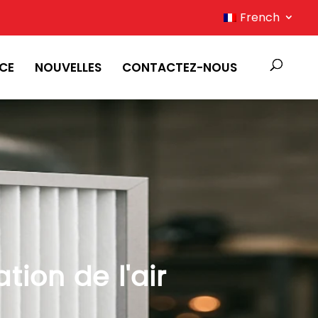
French
ICE
NOUVELLES
CONTACTEZ-NOUS
ation de l'air