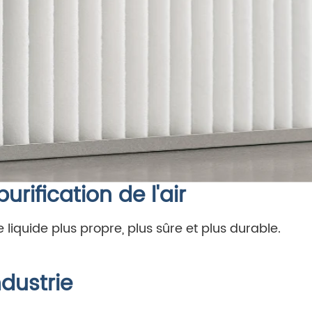
urification de l'air
iquide plus propre, plus sûre et plus durable.
ndustrie