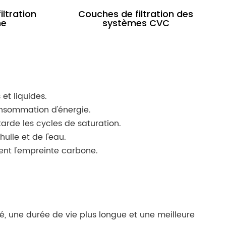
filtration
Couches de filtration des
he
systèmes CVC
et liquides.
onsommation d'énergie.
arde les cycles de saturation.
uile et de l'eau.
ent l'empreinte carbone.
té, une durée de vie plus longue et une meilleure