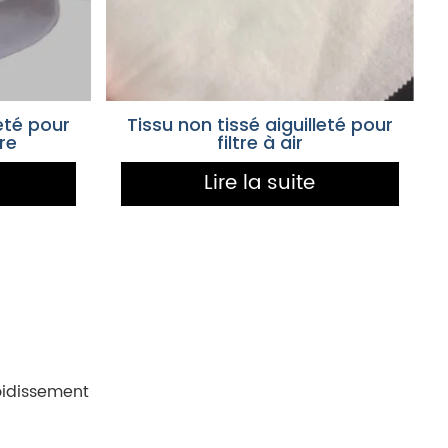
leté pour
Tissu non tissé aiguilleté pour
ère
filtre à air
Lire la suite
roidissement