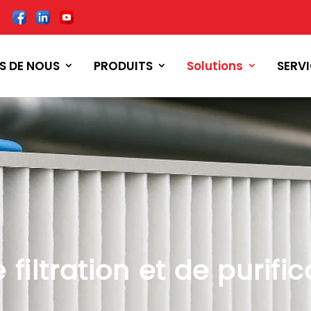
S DE NOUS
PRODUITS
Solutions
SERV
filtration et de purific