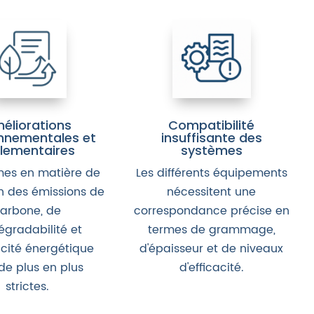
éliorations
Compatibilité
nnementales et
insuffisante des
lementaires
systèmes
mes en matière de
Les différents équipements
n des émissions de
nécessitent une
arbone, de
correspondance précise en
égradabilité et
termes de grammage,
acité énergétique
d'épaisseur et de niveaux
de plus en plus
d'efficacité.
strictes.