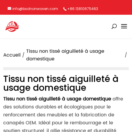
info@bsdnonwoven.com
+86 13810675463
Tissu non tissé aiguilleté à usage
Accueil
domestique
Tissu non tissé aiguilleté à
usage domestique
Tissu non tissé aiguilleté à usage domestique
offre
des solutions durables et écologiques pour le
renforcement des meubles et la fabrication de
canapés OEM. Idéal pour le rembourrage et le
soutien structurel, il allie résistance et durabilité,