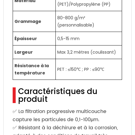
Matériau
(PET)/Polypropylène (PP)
80-800 g/m²
Grammage
(personnalisable)
Épaisseur
0,5-15 mm
Largeur
Max 3,2 mètres (coulissant)
Résistance à la
PET : ≤150℃ ; PP : ≤90℃
température
Caractéristiques du
produit
✅ La filtration progressive multicouche
capture les particules de 0,1-100μm.
✅ Résistant à la déchirure et à la corrosion,