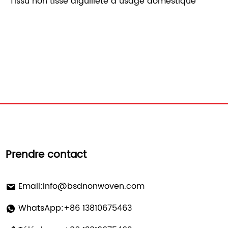
Tissu non tissé aiguilleté à usage domestique
Prendre contact
Email:
info@bsdnonwoven.com
WhatsApp:+86 13810675463