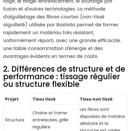
liage, le filage-entrelacement, le soufflage par
fusion et d'autres technologies. La méthode
d'aiguilletage des fibres courtes (non-tissé
aiguilleté) utilisée par Boshida permet de former
rapidement un matériau très résistant,
uniformément réparti, avec une grande efficacité,
une faible consommation d'énergie et des
avantages évidents en termes de coûts.
2. Différences de structure et de
performance : tissage régulier
ou structure flexible
Projet
Tissu tissé
Tissu non tissé
Les fibres sont
Chaîne et trame
disposées de manière
Structure
entrelacées, grille
aléatoire et la
régulière
structure est variée.