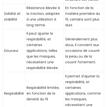
Résistance élevée à
En fonction de la
Solidité et
la traction, adaptée
matière première du
stabilité
à une utilisation à
fil, certains sont plus
long terme
durs
Il peut ajuster la
respirabilité, et
Généralement plus
certaines
doux, il convient aux
Douceur
applications, telles
occasions de couvrir
que les masques,
la peau ou de la
nécessitent une
couvrir fortement.
respirabilité élevée.
Il permet d'ajuster la
respirabilité, et
Respirabilité limitée,
certaines
Respirabilité
en fonction de la
applications, comme
densité du fil
les masques,
nécessitent une