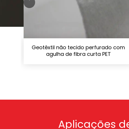
'
Geotêxtil não tecido perfurado com
agulha de fibra curta PET
Aplicações d