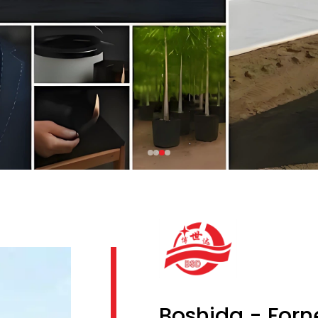
Boshida - Forn