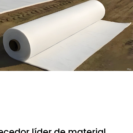
ecedor líder de material