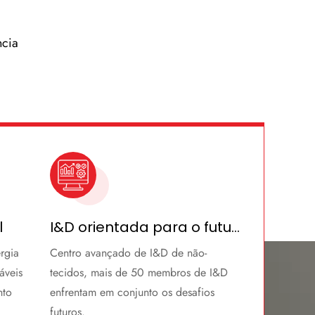
ncia
l
I&D orientada para o futuro
rgia
Centro avançado de I&D de não-
áveis
tecidos, mais de 50 membros de I&D
nto
enfrentam em conjunto os desafios
futuros.