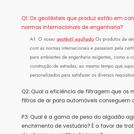
Q1: Os geotêxteis que produz estão em c
normas internacionais de engenharia?
A1: O nosso
geotêxtil agulhado
Os produtos da sér
com as normas internacionais e passaram pela cer
para ambientes de engenharia exigentes, como a c
construção de estradas, ao mesmo tempo que supo
personalizados para satisfazer os diversos requisito
Q2: Qual a eficiência de filtragem que os 
filtros de ar para automóveis conseguem a
P3: Qual é a gama de peso do algodão ag
enchimento de vestuário? É a favor de tr