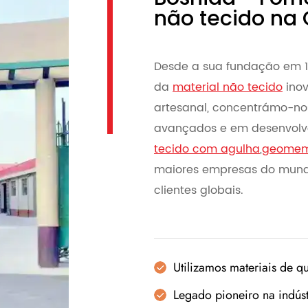
não tecido na
Desde a sua fundação em 1
da
material não tecido
inov
artesanal, concentrámo-nos
avançados e em desenvolv
tecido com agulha
,
geomem
maiores empresas do mundo
clientes globais.
Utilizamos materiais de q
Legado pioneiro na indúst