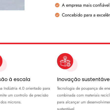
A empresa mais confiável
Concebido para a excelê
são à escala
Inovação sustentáve
a Indústria 4.0 orientado para
Tecnologia de poupança de ene
rmite um controlo de precisão
combinada com materiais recicl
 dos microns.
para alcançar um desenvolvime
sustentável.