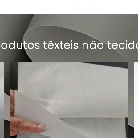
rodutos têxteis não tecid