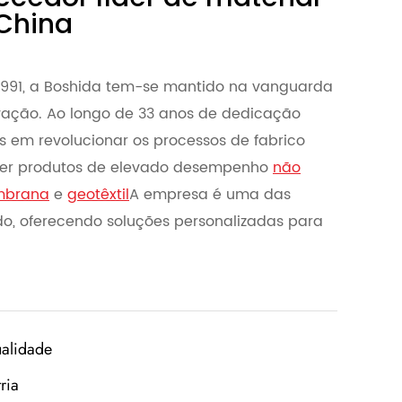
 China
991, a Boshida tem-se mantido na vanguarda
ação. Ao longo de 33 anos de dedicação
 em revolucionar os processos de fabrico
er produtos de elevado desempenho
não
brana
e
geotêxtil
A empresa é uma das
, oferecendo soluções personalizadas para
ualidade
ria