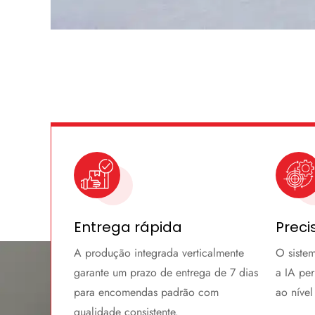
Entrega rápida
Preci
A produção integrada verticalmente
O sistem
garante um prazo de entrega de 7 dias
a IA pe
para encomendas padrão com
ao nível
qualidade consistente.