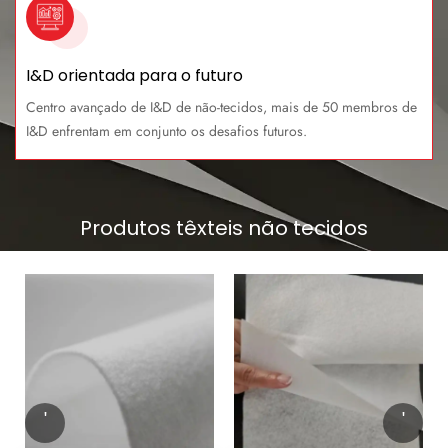
I&D orientada para o futuro
Centro avançado de I&D de não-tecidos, mais de 50 membros de
I&D enfrentam em conjunto os desafios futuros.
Produtos têxteis não tecidos
'
'