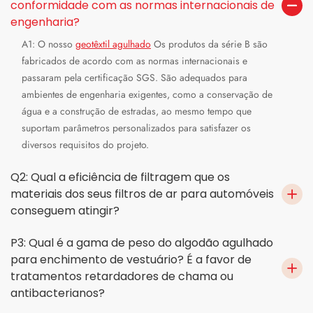
conformidade com as normas internacionais de
engenharia?
A1: O nosso
geotêxtil agulhado
Os produtos da série B são
fabricados de acordo com as normas internacionais e
passaram pela certificação SGS. São adequados para
ambientes de engenharia exigentes, como a conservação de
água e a construção de estradas, ao mesmo tempo que
suportam parâmetros personalizados para satisfazer os
diversos requisitos do projeto.
Q2: Qual a eficiência de filtragem que os
materiais dos seus filtros de ar para automóveis
conseguem atingir?
P3: Qual é a gama de peso do algodão agulhado
para enchimento de vestuário? É a favor de
tratamentos retardadores de chama ou
antibacterianos?