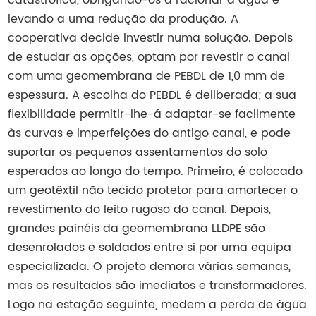
catastrófica, obrigando-os a racionar a água e
levando a uma redução da produção. A
cooperativa decide investir numa solução. Depois
de estudar as opções, optam por revestir o canal
com uma geomembrana de PEBDL de 1,0 mm de
espessura. A escolha do PEBDL é deliberada; a sua
flexibilidade permitir-lhe-á adaptar-se facilmente
às curvas e imperfeições do antigo canal, e pode
suportar os pequenos assentamentos do solo
esperados ao longo do tempo. Primeiro, é colocado
um geotêxtil não tecido protetor para amortecer o
revestimento do leito rugoso do canal. Depois,
grandes painéis da geomembrana LLDPE são
desenrolados e soldados entre si por uma equipa
especializada. O projeto demora várias semanas,
mas os resultados são imediatos e transformadores.
Logo na estação seguinte, medem a perda de água