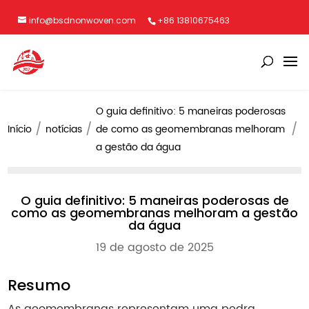
info@bsdnonwoven.com
+86 13810675463
O guia definitivo: 5 maneiras poderosas
Início
notícias
de como as geomembranas melhoram
a gestão da água
O guia definitivo: 5 maneiras poderosas de
como as geomembranas melhoram a gestão
da água
19 de agosto de 2025
Resumo
As geomembranas representam uma pedra