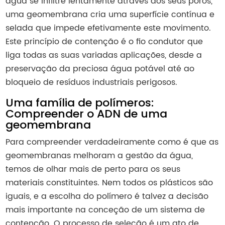
água se infiltre lentamente através dos seus poros,
uma geomembrana cria uma superfície contínua e
selada que impede efetivamente este movimento.
Este princípio de contenção é o fio condutor que
liga todas as suas variadas aplicações, desde a
preservação da preciosa água potável até ao
bloqueio de resíduos industriais perigosos.
Uma família de polímeros:
Compreender o ADN de uma
geomembrana
Para compreender verdadeiramente como é que as
geomembranas melhoram a gestão da água,
temos de olhar mais de perto para os seus
materiais constituintes. Nem todos os plásticos são
iguais, e a escolha do polímero é talvez a decisão
mais importante na conceção de um sistema de
contenção. O processo de seleção é um ato de