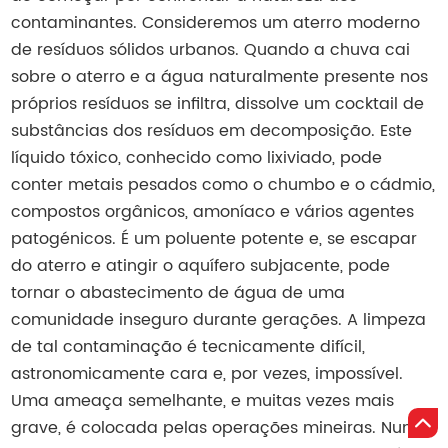
contaminantes. Consideremos um aterro moderno
de resíduos sólidos urbanos. Quando a chuva cai
sobre o aterro e a água naturalmente presente nos
próprios resíduos se infiltra, dissolve um cocktail de
substâncias dos resíduos em decomposição. Este
líquido tóxico, conhecido como lixiviado, pode
conter metais pesados como o chumbo e o cádmio,
compostos orgânicos, amoníaco e vários agentes
patogénicos. É um poluente potente e, se escapar
do aterro e atingir o aquífero subjacente, pode
tornar o abastecimento de água de uma
comunidade inseguro durante gerações. A limpeza
de tal contaminação é tecnicamente difícil,
astronomicamente cara e, por vezes, impossível.
Uma ameaça semelhante, e muitas vezes mais
grave, é colocada pelas operações mineiras. Num