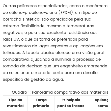
Outros polímeros especializados, como o monómero
de etileno-propileno-dieno (EPDM), um tipo de
borracha sintética, são apreciados pela sua
extrema flexibilidade, mesmo a temperaturas
negativas, e pela sua excelente resistência aos
raios UV, o que os torna os preferidos para
revestimentos de lagos expostos e aplicações em
telhados. A tabela abaixo oferece uma visão geral
comparativa, ajudando a iluminar o processo de
tomada de decisão que um engenheiro empreende
ao selecionar o material certo para um desafio
específico de gestão da água.
Quadro 1: Panorama comparativo dos materiai
Tipo de
Força
Principais
Aplicaç
material
primária
pontos fracos
comun