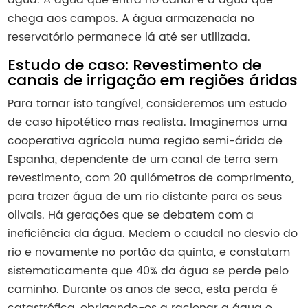
água. A água que entra no canal é a água que
chega aos campos. A água armazenada no
reservatório permanece lá até ser utilizada.
Estudo de caso: Revestimento de
canais de irrigação em regiões áridas
Para tornar isto tangível, consideremos um estudo
de caso hipotético mas realista. Imaginemos uma
cooperativa agrícola numa região semi-árida de
Espanha, dependente de um canal de terra sem
revestimento, com 20 quilómetros de comprimento,
para trazer água de um rio distante para os seus
olivais. Há gerações que se debatem com a
ineficiência da água. Medem o caudal no desvio do
rio e novamente no portão da quinta, e constatam
sistematicamente que 40% da água se perde pelo
caminho. Durante os anos de seca, esta perda é