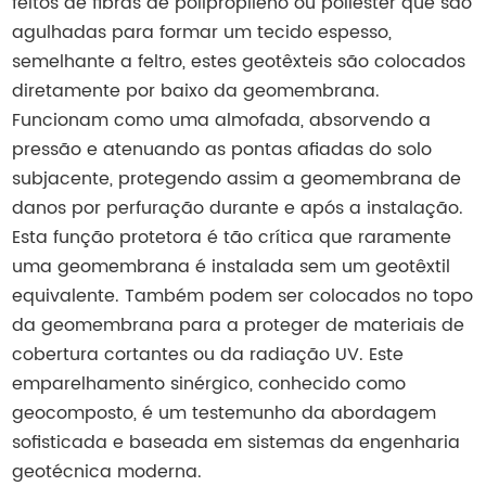
feitos de fibras de polipropileno ou poliéster que são
agulhadas para formar um tecido espesso,
semelhante a feltro, estes geotêxteis são colocados
diretamente por baixo da geomembrana.
Funcionam como uma almofada, absorvendo a
pressão e atenuando as pontas afiadas do solo
subjacente, protegendo assim a geomembrana de
danos por perfuração durante e após a instalação.
Esta função protetora é tão crítica que raramente
uma geomembrana é instalada sem um geotêxtil
equivalente. Também podem ser colocados no topo
da geomembrana para a proteger de materiais de
cobertura cortantes ou da radiação UV. Este
emparelhamento sinérgico, conhecido como
geocomposto, é um testemunho da abordagem
sofisticada e baseada em sistemas da engenharia
geotécnica moderna.