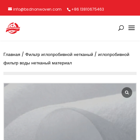
info@bsdnonwoven.com
+86 13810675463
Главная
/
Фильтр иглопробивной нетканый
/ иглопробивной
фильтр воды нетканый материал