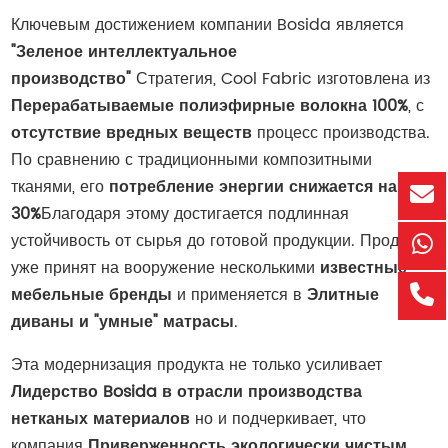
Ключевым достижением компании Bosida является
"Зеленое интеллектуальное
производство"
Стратегия, Cool Fabric изготовлена из
Перерабатываемые полиэфирные волокна 100%
, с
отсутствие вредных веществ
процесс производства.
По сравнению с традиционными композитными
тканями, его
потребление энергии снижается на
30%
Благодаря этому достигается подлинная
устойчивость от сырья до готовой продукции. Продукт
уже принят на вооружение несколькими
известные
мебельные бренды
и применяется в
Элитные
диваны и "умные" матрасы
.
Эта модернизация продукта не только усиливает
Лидерство Bosida в отрасли производства
нетканых материалов
но и подчеркивает, что
компания
Приверженность экологически чистым