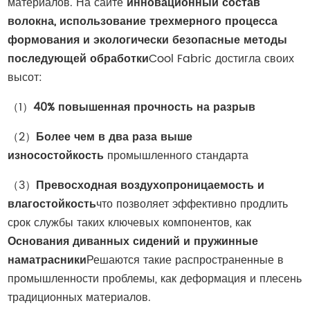
материалов. На сайте
инновационный состав
волокна, использование трехмерного процесса
формования и экологически безопасные методы
последующей обработки
Cool Fabric достигла своих
высот:
（1）
40% повышенная прочность на разрыв
（2）
Более чем в два раза выше
износостойкость
промышленного стандарта
（3）
Превосходная воздухопроницаемость и
влагостойкость
что позволяет эффективно продлить
срок службы таких ключевых компонентов, как
Основания диванных сидений и пружинные
наматрасники
Решаются такие распространенные в
промышленности проблемы, как деформация и плесень
традиционных материалов.