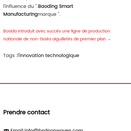
l'influence du ".
Baoding Smart
Manufacturing
marque ".
Bosida introduit avec succès une ligne de production
nationale de non-tissés aiguilletés de premier plan
→
Tags :
l'innovation technologique
Prendre contact
Email:
info@bsdnonwoven.com