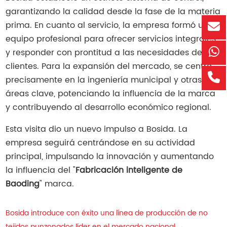
garantizando la calidad desde la fase de la materia
prima. En cuanto al servicio, la empresa formó un
equipo profesional para ofrecer servicios integrales
y responder con prontitud a las necesidades de los
clientes. Para la expansión del mercado, se centró
precisamente en la ingeniería municipal y otras
áreas clave, potenciando la influencia de la marca
y contribuyendo al desarrollo económico regional.
Esta visita dio un nuevo impulso a Bosida. La
empresa seguirá centrándose en su actividad
principal, impulsando la innovación y aumentando
la influencia del "
Fabricación inteligente de
Baoding
" marca.
Bosida introduce con éxito una línea de producción de no
tejidos punzonados líder en el mercado nacional
→