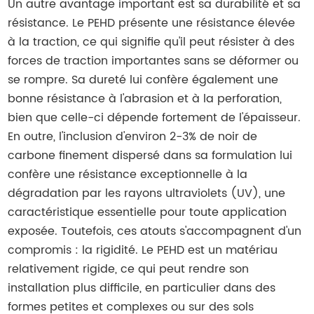
Un autre avantage important est sa durabilité et sa
résistance. Le PEHD présente une résistance élevée
à la traction, ce qui signifie qu'il peut résister à des
forces de traction importantes sans se déformer ou
se rompre. Sa dureté lui confère également une
bonne résistance à l'abrasion et à la perforation,
bien que celle-ci dépende fortement de l'épaisseur.
En outre, l'inclusion d'environ 2-3% de noir de
carbone finement dispersé dans sa formulation lui
confère une résistance exceptionnelle à la
dégradation par les rayons ultraviolets (UV), une
caractéristique essentielle pour toute application
exposée. Toutefois, ces atouts s'accompagnent d'un
compromis : la rigidité. Le PEHD est un matériau
relativement rigide, ce qui peut rendre son
installation plus difficile, en particulier dans des
formes petites et complexes ou sur des sols