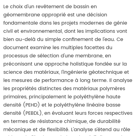
Le choix d'un revêtement de bassin en
géomembrane approprié est une décision
fondamentale dans les projets modernes de génie
civil et environnemental, dont les implications vont
bien au-delà du simple confinement de l'eau. Ce
document examine les multiples facettes du
processus de sélection d'une membrane, en
préconisant une approche holistique fondée sur la
science des matériaux, l'ingénierie géotechnique et
les mesures de performance à long terme. Il analyse
les propriétés distinctes des matériaux polymères
primaires, principalement le polyéthylène haute
densité (PEHD) et le polyéthylène linéaire basse
densité (PEBDL), en évaluant leurs forces respectives
en termes de résistance chimique, de durabilité
mécanique et de flexibilité. L'analyse s'étend au rôle