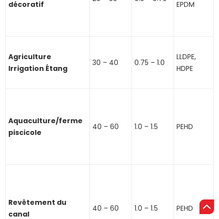
décoratif
EPDM
Agriculture
LLDPE,
30 – 40
0.75 – 1.0
Irrigation Étang
HDPE
Aquaculture/ferme
40 – 60
1.0 – 1.5
PEHD
piscicole
Revêtement du
40 – 60
1.0 – 1.5
PEHD
canal