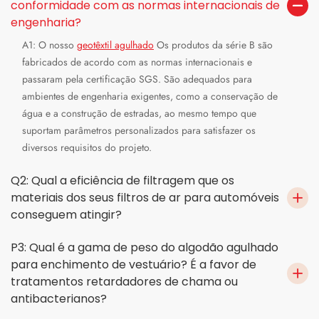
conformidade com as normas internacionais de
engenharia?
A1: O nosso
geotêxtil agulhado
Os produtos da série B são
fabricados de acordo com as normas internacionais e
passaram pela certificação SGS. São adequados para
ambientes de engenharia exigentes, como a conservação de
água e a construção de estradas, ao mesmo tempo que
suportam parâmetros personalizados para satisfazer os
diversos requisitos do projeto.
Q2: Qual a eficiência de filtragem que os
materiais dos seus filtros de ar para automóveis
conseguem atingir?
P3: Qual é a gama de peso do algodão agulhado
para enchimento de vestuário? É a favor de
tratamentos retardadores de chama ou
antibacterianos?