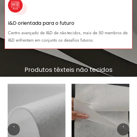
I&D orientada para o futuro
Centro avançado de I&D de não-tecidos, mais de 50 membros de
I&D enfrentam em conjunto os desafios futuros.
Produtos têxteis não tecidos
'
'