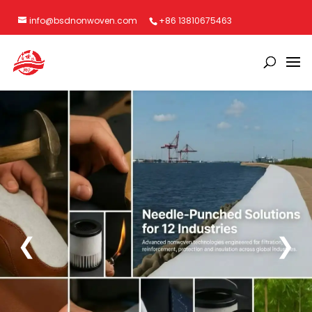
info@bsdnonwoven.com
+86 13810675463
❮
❯