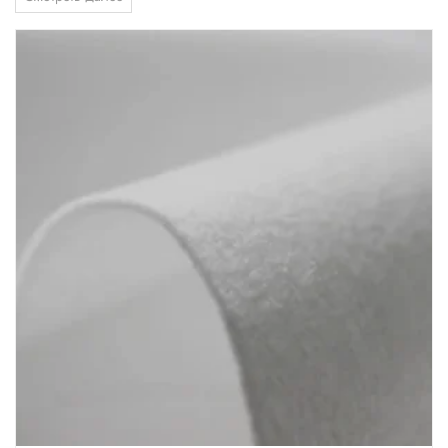
luxury—it's a contractual and environmental necessity. As a leading
Nonwoven...