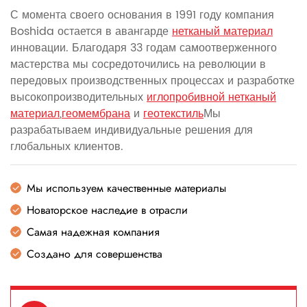
С момента своего основания в 1991 году компания
Boshida остается в авангарде
нетканый материал
инновации. Благодаря 33 годам самоотверженного
мастерства мы сосредоточились на революции в
передовых производственных процессах и разработке
высокопроизводительных
иглопробивной нетканый
материал
,
геомембрана
и
геотекстиль
Мы
разрабатываем индивидуальные решения для
глобальных клиентов.
Мы используем качественные материалы
Новаторское наследие в отрасли
Самая надежная компания
Создано для совершенства