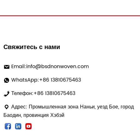
processes. Unlike a...
Свяжитесь с нами
Email:
info@bsdnonwoven.com
WhatsApp:+86 13810675463
Телефон:+86 13810675463
Адрес: Промышленная зона Наньи, уезд Бое, город
Баодин, провинция Хэбэй