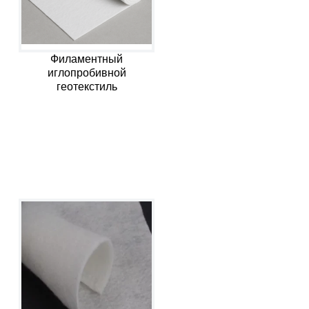
Филаментный
иглопробивной
геотекстиль