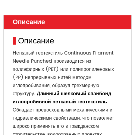
Описание
Описание
Нетканый геотекстиль Continuous Filament
Needle Punched производится из
полиэфирных (PET) или полипропиленовых
(PP) непрерывных нитей методом
иглопробивания, образуя трехмерную
структуру.
Длинный шелковый спанбонд
иглопробивной нетканый геотекстиль
Обладает превосходными механическими и
гидравлическими свойствами, что позволяет
широко применять его в гражданском
строительстве, водоохранных проектах,