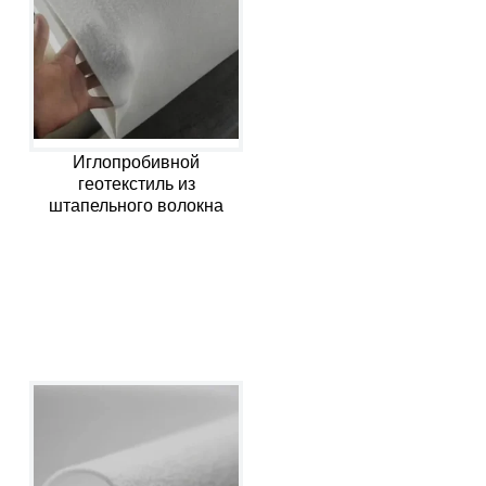
Иглопробивной
геотекстиль из
штапельного волокна