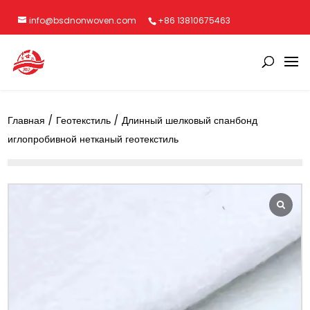
info@bsdnonwoven.com
+86 13810675463
Главная
/
Геотекстиль
/ Длинный шелковый спанбонд
иглопробивной нетканый геотекстиль