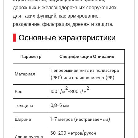
дорожных и железнодорожных сооружениях
для таких функций, как армирование,
разделение, фильтрация, дренаж и защита.
Основные характеристики
Параметр
Спецификация Описание
Непрерывная нить из полиэстера
Материал
(PET) или полипропилена (PP)
2
2
Вес
100 г/м
-800 г/м
Толщина
0,8-5 мм
Ширина
1-7 метров (настраиваемый)
50-200 метров/рулон
Длина рулона