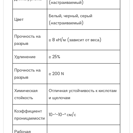
(настраиваемый)
Белый, черный, серый
Цвет
(настраиваемый)
Прочность на
≥ 8 кН/м (зависит от веса)
разрыв
Удлинение
≥ 25%
Прочность на
≥ 200 N
разрыв
Химическая
Отличная устойчивость к кислотам
стойкость
и щелочам
Коэффициент
10-¹-10-³ см/с
проницаемости
Рабочая