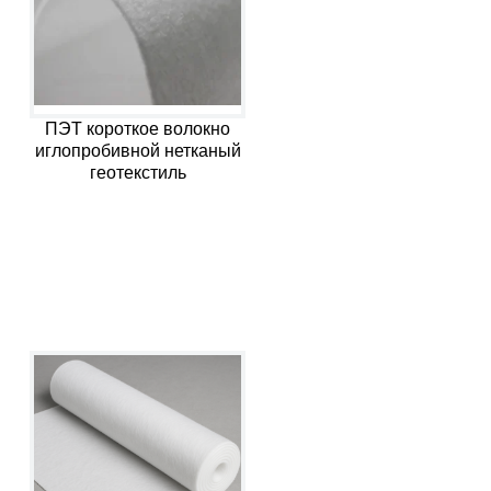
ПЭТ короткое волокно
иглопробивной нетканый
геотекстиль