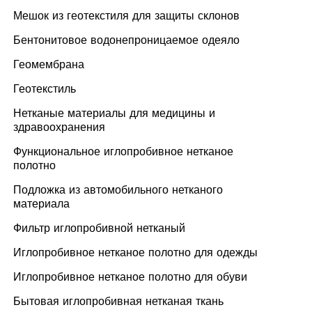
Мешок из геотекстиля для защиты склонов
Бентонитовое водонепроницаемое одеяло
Геомембрана
Геотекстиль
Нетканые материалы для медицины и
здравоохранения
Функциональное иглопробивное нетканое
полотно
Подложка из автомобильного нетканого
материала
Фильтр иглопробивной нетканый
Иглопробивное нетканое полотно для одежды
Иглопробивное нетканое полотно для обуви
Бытовая иглопробивная нетканая ткань