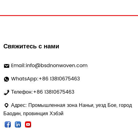
processes. Unlike a...
Свяжитесь с нами
Email:
info@bsdnonwoven.com
WhatsApp:+86 13810675463
Телефон:+86 13810675463
Адрес: Промышленная зона Наньи, уезд Бое, город
Баодин, провинция Хэбэй