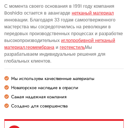
С момента своего основания в 1991 году компания
Boshida остается в авангарде
нетканый материал
инновации. Благодаря 33 годам самоотверженного
мастерства мы сосредоточились на революции в
передовых производственных процессах и разработке
высокопроизводительных
иглопробивной нетканый
материал
,
геомембрана
и
геотекстиль
Мы
разрабатываем индивидуальные решения для
глобальных клиентов.
Мы используем качественные материалы
Новаторское наследие в отрасли
Самая надежная компания
Создано для совершенства