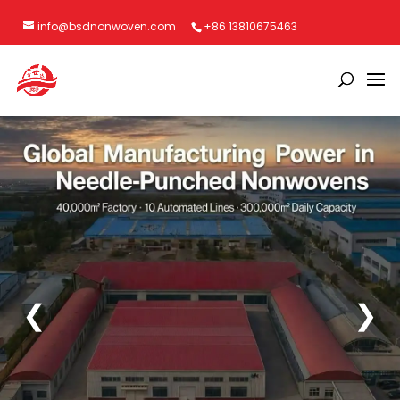
info@bsdnonwoven.com
+86 13810675463
❮
❯