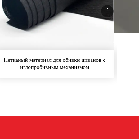
'
Нетканый материал для обивки диванов с
Игл
иглопробивным механизмом