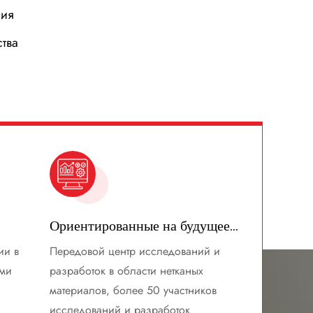
ния
тва
Ориентированные на будущее исследования и разработки
ии в
Передовой центр исследований и
ыми
разработок в области нетканых
материалов, более 50 участников
исследований и разработок