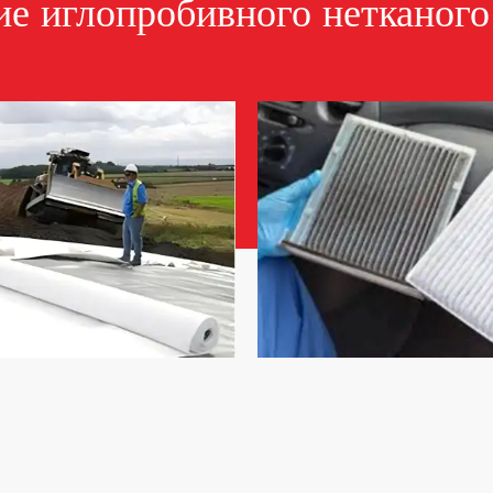
е иглопробивного нетканого