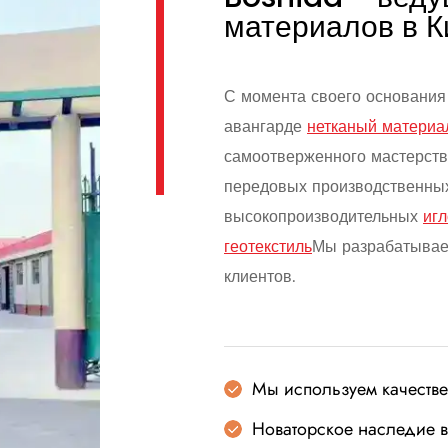
материалов в К
С момента своего основания 
авангарде
нетканый материа
самоотверженного мастерств
передовых производственных
высокопроизводительных
иг
геотекстиль
Мы разрабатывае
клиентов.
Мы используем качеств
Новаторское наследие в