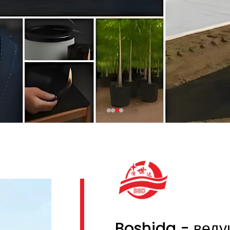
Boshida - веду