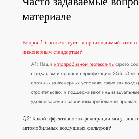
Часто задаваемые вопро
материале
Вопрос 1: Соответствует ли производимый вами 
инженерным стандартам?
A1: Наши
иглопробивной геотекстиль
строго соо
стандартам и прошли сертификацию SGS. Они п
сложных инженерных условиях, таких как вод
строительство, и поддерживают индивидуальны
удовлетворения различных требований проекта.
Q2: Какой эффективности фильтрации могут дост
автомобильных воздушных фильтров?