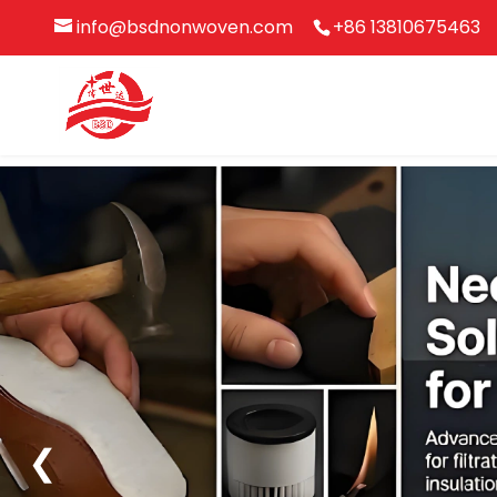
info@bsdnonwoven.com
+86 13810675463
❮