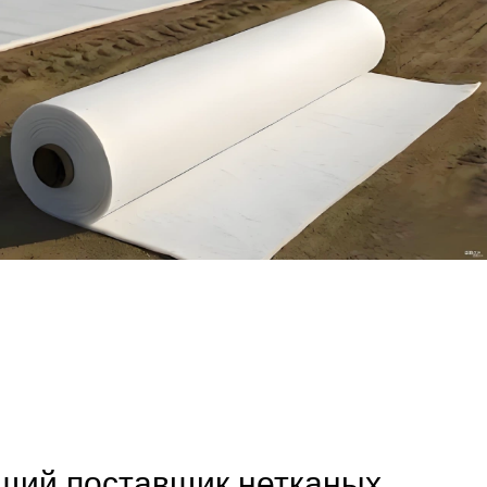
щий поставщик нетканых