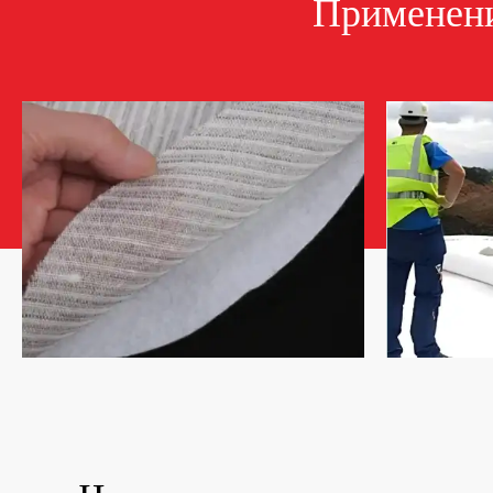
Применени