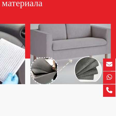
 материала