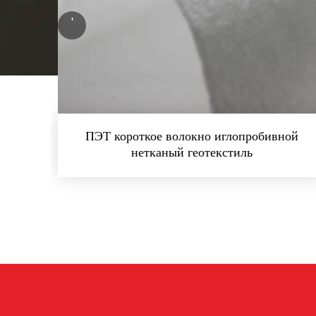
'
ПЭТ короткое волокно иглопробивной
нетканый геотекстиль