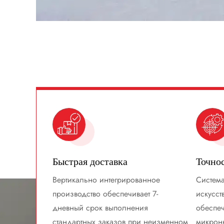
Быстрая доставка
Точно
Вертикально интегрированное
Система
производство обеспечивает 7-
искусст
дневный срок выполнения
обеспеч
стандартных заказов при неизменном
микрон