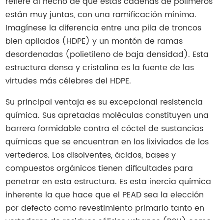
refiere al hecho de que estas cadenas de polímeros
están muy juntas, con una ramificación mínima.
Imagínese la diferencia entre una pila de troncos
bien apilados (HDPE) y un montón de ramas
desordenadas (polietileno de baja densidad). Esta
estructura densa y cristalina es la fuente de las
virtudes más célebres del HDPE.
Su principal ventaja es su excepcional resistencia
química. Sus apretadas moléculas constituyen una
barrera formidable contra el cóctel de sustancias
químicas que se encuentran en los lixiviados de los
vertederos. Los disolventes, ácidos, bases y
compuestos orgánicos tienen dificultades para
penetrar en esta estructura. Es esta inercia química
inherente la que hace que el PEAD sea la elección
por defecto como revestimiento primario tanto en