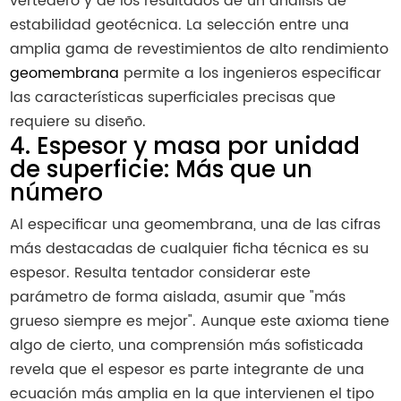
vertedero y de los resultados de un análisis de
estabilidad geotécnica. La selección entre una
amplia gama de revestimientos de alto rendimiento
geomembrana
permite a los ingenieros especificar
las características superficiales precisas que
requiere su diseño.
4. Espesor y masa por unidad
de superficie: Más que un
número
Al especificar una geomembrana, una de las cifras
más destacadas de cualquier ficha técnica es su
espesor. Resulta tentador considerar este
parámetro de forma aislada, asumir que "más
grueso siempre es mejor". Aunque este axioma tiene
algo de cierto, una comprensión más sofisticada
revela que el espesor es parte integrante de una
ecuación más amplia en la que intervienen el tipo