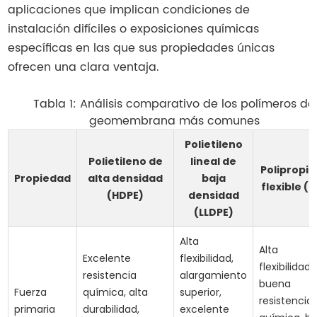
aplicaciones que implican condiciones de
instalación difíciles o exposiciones químicas
específicas en las que sus propiedades únicas
ofrecen una clara ventaja.
Tabla 1: Análisis comparativo de los polímeros de
geomembrana más comunes
Polietileno
Polietileno de
lineal de
Polipropil
Propiedad
alta densidad
baja
flexible (P
(HDPE)
densidad
(LLDPE)
Alta
Alta
Excelente
flexibilidad,
flexibilidad,
resistencia
alargamiento
buena
Fuerza
química, alta
superior,
resistencia
primaria
durabilidad,
excelente