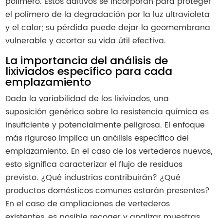
polímero. Estos aditivos se incorporan para proteger
el polímero de la degradación por la luz ultravioleta
y el calor; su pérdida puede dejar la geomembrana
vulnerable y acortar su vida útil efectiva.
La importancia del análisis de
lixiviados específico para cada
emplazamiento
Dada la variabilidad de los lixiviados, una
suposición genérica sobre la resistencia química es
insuficiente y potencialmente peligrosa. El enfoque
más riguroso implica un análisis específico del
emplazamiento. En el caso de los vertederos nuevos,
esto significa caracterizar el flujo de residuos
previsto. ¿Qué industrias contribuirán? ¿Qué
productos domésticos comunes estarán presentes?
En el caso de ampliaciones de vertederos
existentes, es posible recoger y analizar muestras