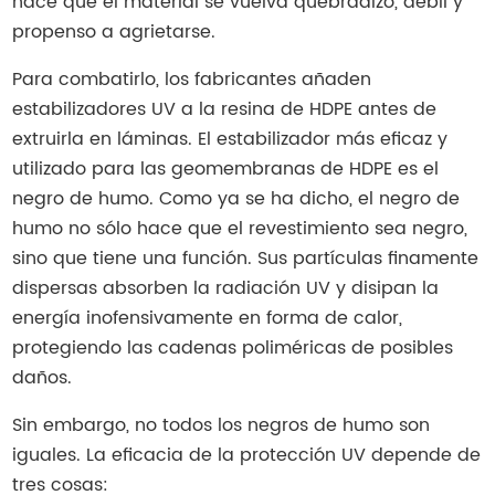
hace que el material se vuelva quebradizo, débil y
propenso a agrietarse.
Para combatirlo, los fabricantes añaden
estabilizadores UV a la resina de HDPE antes de
extruirla en láminas. El estabilizador más eficaz y
utilizado para las geomembranas de HDPE es el
negro de humo. Como ya se ha dicho, el negro de
humo no sólo hace que el revestimiento sea negro,
sino que tiene una función. Sus partículas finamente
dispersas absorben la radiación UV y disipan la
energía inofensivamente en forma de calor,
protegiendo las cadenas poliméricas de posibles
daños.
Sin embargo, no todos los negros de humo son
iguales. La eficacia de la protección UV depende de
tres cosas: