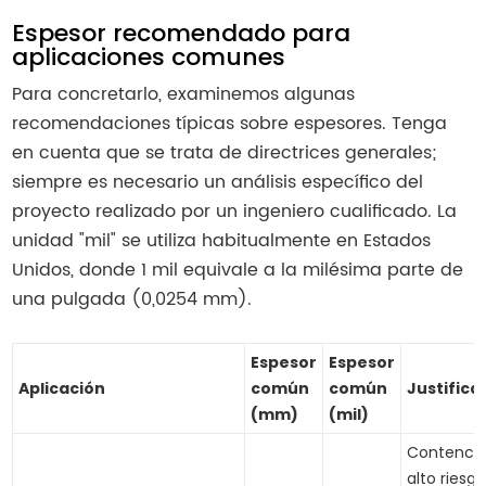
Espesor recomendado para
aplicaciones comunes
Para concretarlo, examinemos algunas
recomendaciones típicas sobre espesores. Tenga
en cuenta que se trata de directrices generales;
siempre es necesario un análisis específico del
proyecto realizado por un ingeniero cualificado. La
unidad "mil" se utiliza habitualmente en Estados
Unidos, donde 1 mil equivale a la milésima parte de
una pulgada (0,0254 mm).
Espesor
Espesor
Aplicación
común
común
Justifica
(mm)
(mil)
Contenció
alto riesgo