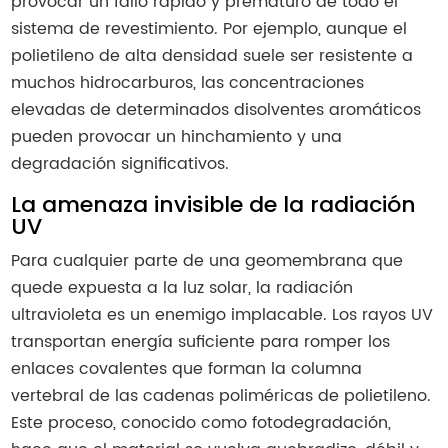
provocar un fallo rápido y prematuro de todo el
sistema de revestimiento. Por ejemplo, aunque el
polietileno de alta densidad suele ser resistente a
muchos hidrocarburos, las concentraciones
elevadas de determinados disolventes aromáticos
pueden provocar un hinchamiento y una
degradación significativos.
La amenaza invisible de la radiación
UV
Para cualquier parte de una geomembrana que
quede expuesta a la luz solar, la radiación
ultravioleta es un enemigo implacable. Los rayos UV
transportan energía suficiente para romper los
enlaces covalentes que forman la columna
vertebral de las cadenas poliméricas de polietileno.
Este proceso, conocido como fotodegradación,