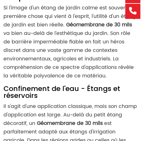
Si l'image d'un étang de jardin calme est souvent la
première chose qui vient à l'esprit, l'utilité d'un étang
de jardin est bien réelle.
Géomembrane de 30 mils
va bien au-delà de l'esthétique du jardin. Son rôle
de barrière imperméable fiable en fait un héros
discret dans une vaste gamme de contextes
environnementaux, agricoles et industriels. La
compréhension de ce spectre d'applications révèle
la véritable polyvalence de ce matériau.
Confinement de l'eau - Étangs et
réservoirs
Il s'agit d'une application classique, mais son champ
d'application est large. Au-delà du petit étang
décoratif, un
Géomembrane de 30 mils
est
parfaitement adapté aux étangs d'irrigation
agricole. Dans les régions arides ou celles où les