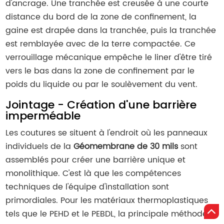
d'ancrage. Une tranchée est creusée à une courte
distance du bord de la zone de confinement, la
gaine est drapée dans la tranchée, puis la tranchée
est remblayée avec de la terre compactée. Ce
verrouillage mécanique empêche le liner d'être tiré
vers le bas dans la zone de confinement par le
poids du liquide ou par le soulèvement du vent.
Jointage - Création d'une barrière
imperméable
Les coutures se situent à l'endroit où les panneaux
individuels de la
Géomembrane de 30 mils
sont
assemblés pour créer une barrière unique et
monolithique. C'est là que les compétences
techniques de l'équipe d'installation sont
primordiales. Pour les matériaux thermoplastiques
tels que le PEHD et le PEBDL, la principale méthode