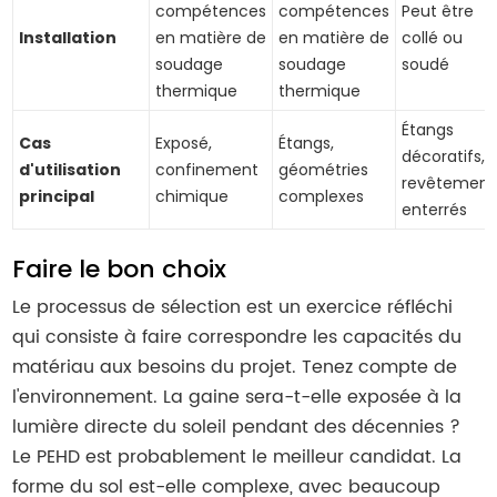
compétences
compétences
Peut être
Installation
en matière de
en matière de
collé ou
soudage
soudage
soudé
thermique
thermique
Étangs
Cas
Exposé,
Étangs,
décoratifs,
d'utilisation
confinement
géométries
revêtement
principal
chimique
complexes
enterrés
Faire le bon choix
Le processus de sélection est un exercice réfléchi
qui consiste à faire correspondre les capacités du
matériau aux besoins du projet. Tenez compte de
l'environnement. La gaine sera-t-elle exposée à la
lumière directe du soleil pendant des décennies ?
Le PEHD est probablement le meilleur candidat. La
forme du sol est-elle complexe, avec beaucoup