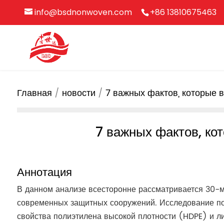
info@bsdnonwoven.com
+86 13810675463
Главная
новости
7 важных фактов, которые 
7 важных фактов, к
Аннотация
В данном анализе всесторонне рассматривается 30-
современных защитных сооружений. Исследование по
свойства полиэтилена высокой плотности (HDPE) и ли