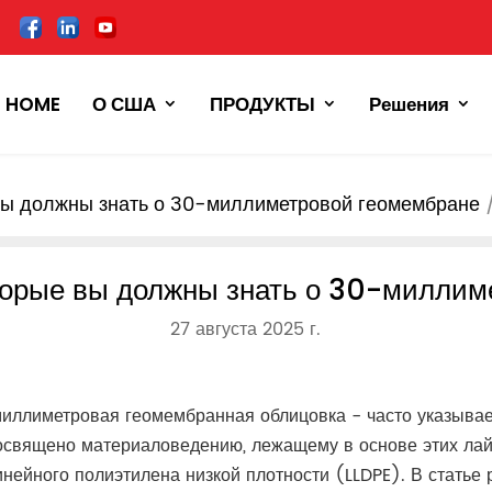
HOME
О США
ПРОДУКТЫ
Решения
вы должны знать о 30-миллиметровой геомембране
оторые вы должны знать о 30-миллим
27 августа 2025 г.
миллиметровая геомембранная облицовка - часто указыва
священо материаловедению, лежащему в основе этих лай
нейного полиэтилена низкой плотности (LLDPE). В статье 