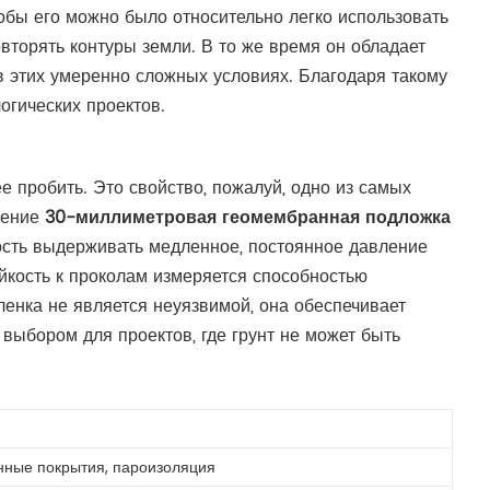
обы его можно было относительно легко использовать
вторять контуры земли. В то же время он обладает
в этих умеренно сложных условиях. Благодаря такому
огических проектов.
 пробить. Это свойство, пожалуй, одно из самых
ление
30-миллиметровая геомембранная подложка
ность выдерживать медленное, постоянное давление
йкость к проколам измеряется способностью
енка не является неуязвимой, она обеспечивает
выбором для проектов, где грунт не может быть
нные покрытия, пароизоляция