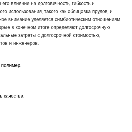
его влияние на долговечность, гибкость и
о использования, такого как облицовка прудов, и
ское внимание уделяется симбиотическим отношениям
орые в конечном итоге определяют долгосрочную
альные затраты с долгосрочной стоимостью,
тов и инженеров.
 полимер.
ь качества.