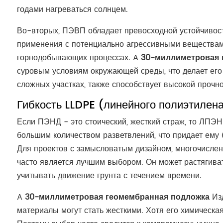
годами нагреваться солнцем.
Во-вторых, ПЭВП обладает превосходной устойчивост
применения с потенциально агрессивными веществами,
горнодобывающих процессах. A
30-миллиметровая 
суровым условиям окружающей среды, что делает его 
сложных участках, также способствует высокой прочно
Гибкость LLDPE (линейного полиэтилена
Если ПЭНД - это стоический, жесткий страж, то ЛПЭНП
большим количеством разветвлений, что придает ему
Для проектов с замысловатым дизайном, многочислен
часто является лучшим выбором. Он может растягивать
учитывать движение грунта с течением времени.
A
30-миллиметровая геомембранная подложка
Изд
материалы могут стать жесткими. Хотя его химическа