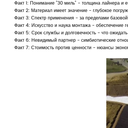
Факт 1: Понимание "30 миль" - толщина лайнера и 
Факт 2: Материал имеет значение - глубокое погр
Факт 3: Спектр применения - за пределами базовой
Факт 4: Искусство и наука монтажа - обеспечение 
Факт 5: Срок службы и долговечность - что ожидат
Факт 6: Невидимый партнер - симбиотические отно
Факт 7: Стоимость против ценности - нюансы экон