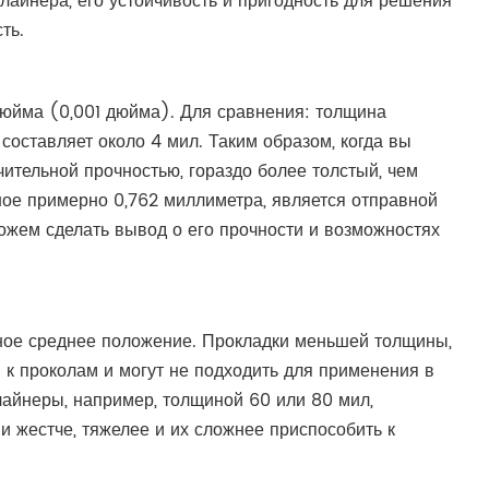
лайнера, его устойчивость и пригодность для решения
ть.
дюйма (0,001 дюйма). Для сравнения: толщина
составляет около 4 мил. Таким образом, когда вы
тельной прочностью, гораздо более толстый, чем
ое примерно 0,762 миллиметра, является отправной
ожем сделать вывод о его прочности и возможностях
ьное среднее положение. Прокладки меньшей толщины,
к проколам и могут не подходить для применения в
лайнеры, например, толщиной 60 или 80 мил,
и жестче, тяжелее и их сложнее приспособить к