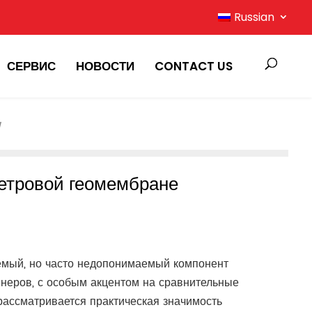
Russian
СЕРВИС
НОВОСТИ
CONTACT US
етровой геомембране
емый, но часто недопонимаемый компонент
неров, с особым акцентом на сравнительные
рассматривается практическая значимость