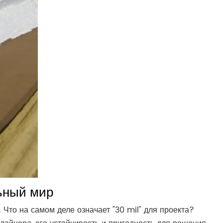
льный мир
Что на самом деле означает "30 mil" для проекта?