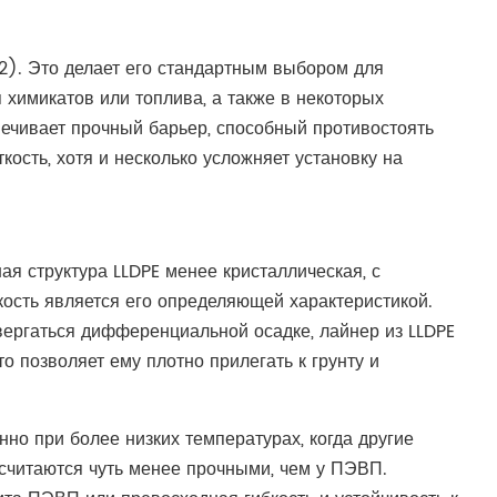
2). Это делает его стандартным выбором для
химикатов или топлива, а также в некоторых
ечивает прочный барьер, способный противостоять
сть, хотя и несколько усложняет установку на
ая структура LLDPE менее кристаллическая, с
ость является его определяющей характеристикой.
ергаться дифференциальной осадке, лайнер из LLDPE
о позволяет ему плотно прилегать к грунту и
нно при более низких температурах, когда другие
 считаются чуть менее прочными, чем у ПЭВП.