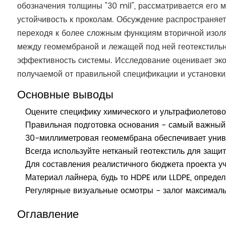
обозначения толщины "30 mil", рассматривается его м
устойчивость к проколам. Обсуждение распространяет
переходя к более сложным функциям вторичной изол
между геомембраной и лежащей под ней геотекстильн
эффективность системы. Исследование оценивает эко
получаемой от правильной спецификации и установки,
Основные выводы
Оцените специфику химического и ультрафиолетово
Правильная подготовка основания - самый важный 
30-миллиметровая геомембрана обеспечивает униве
Всегда используйте нетканый геотекстиль для защит
Для составления реалистичного бюджета проекта уч
Материал лайнера, будь то HDPE или LLDPE, определ
Регулярные визуальные осмотры - залог максималь
Оглавление