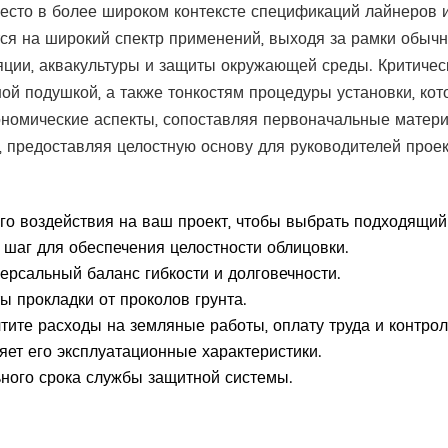
есто в более широком контексте спецификаций лайнеров и 
ся на широкий спектр применений, выходя за рамки обычног
яции, аквакультуры и защиты окружающей среды. Критиче
ой подушкой, а также тонкостям процедуры установки, кот
номические аспекты, сопоставляя первоначальные матери
 предоставляя целостную основу для руководителей проек
го воздействия на ваш проект, чтобы выбрать подходящий
шаг для обеспечения целостности облицовки.
рсальный баланс гибкости и долговечности.
ы прокладки от проколов грунта.
тите расходы на земляные работы, оплату труда и контрол
яет его эксплуатационные характеристики.
ного срока службы защитной системы.