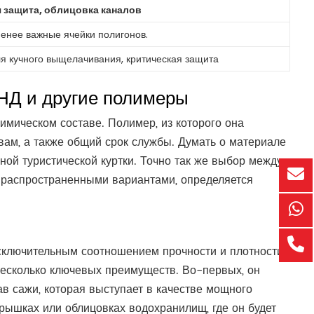
 защита, облицовка каналов
енее важные ячейки полигонов.
я кучного выщелачивания, критическая защита
ЭНД и другие полимеры
химическом составе. Полимер, из которого она
твам, а также общий срок службы. Думать о материале
ной туристической куртки. Точно так же выбор между
 распространенными вариантами, определяется
ключительным соотношением прочности и плотности.
 несколько ключевых преимуществ. Во-первых, он
в сажи, которая выступает в качестве мощного
рышках или облицовках водохранилищ, где он будет