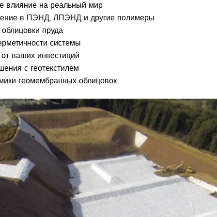
ее влияние на реальный мир
ужение в ПЭНД, ЛПЭНД и другие полимеры
 облицовки пруда
герметичности системы
ь от ваших инвестиций
шения с геотекстилем
омики геомембранных облицовок