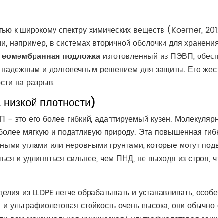
ью к широкому спектру химических веществ (Koerner, 201
 например, в системах вторичной оболочки для хранения 
геомембранная подложка
изготовленный из ПЭВП, обесп
надежным и долговечным решением для защиты. Его жестко
сти на разрыв.
 низкой плотности)
 - это его более гибкий, адаптируемый кузен. Молекулярн
 более мягкую и податливую природу. Эта повышенная гибк
ными углами или неровными грунтами, которые могут подв
ся и удлиняться сильнее, чем ПНД, не выходя из строя, чт
елия из LLDPE легче обрабатывать и устанавливать, особе
я и ультрафиолетовая стойкость очень высока, они обычно